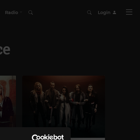
Radio
Login
ce