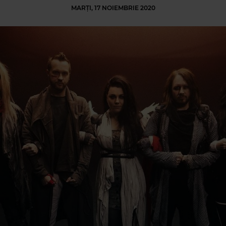
MARȚI, 17 NOIEMBRIE 2020