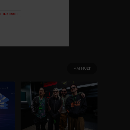
ITTER TRUTH
MAI MULT