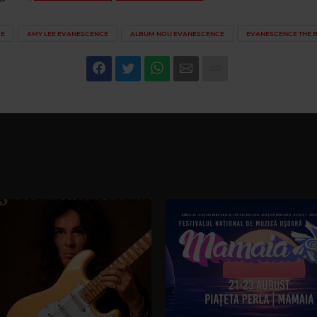
CE
AMY LEE EVANESCENCE
ALBUM NOU EVANESCENCE
EVANESCENCE THE B