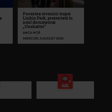
Povestea revenirii trupei
a
Linkin Park, prezentată în
noul documentar
„Unshatter”
ANCA NIȚĂ
MIERCURI, 5 AUGUST 2026