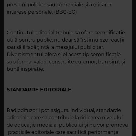
presiuni politice sau comerciale şi a oricăror
interese personale. (BBC-EG)
Conţinutul editorial trebuie să ofere semnificaţie
utilă pentru public, nu doar să îi stimuleze reacţii
sau să il facă ţintă a mesajului publicitar.
Divertismentul oferă şi el acest tip semnificație
sub forma valorii construite cu umor, bun simţ și
bună inspirație.
STANDARDE EDITORIALE
Radiodifuzorii pot asigura, individual, standarde
editoriale care să contribuie la ridicarea nivelului
de educație media al publicului și nu vor promova
practicile editoriale care sacrifică performanța