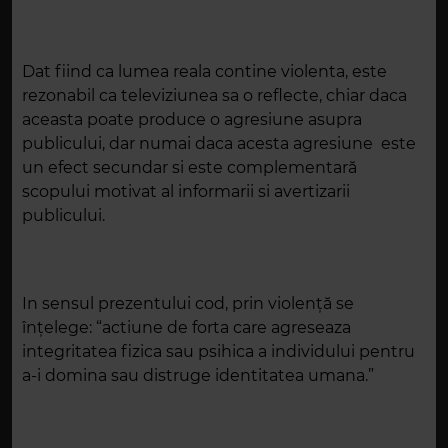
Dat fiind ca lumea reala contine violenta, este
rezonabil ca televiziunea sa o reflecte, chiar daca
aceasta poate produce o agresiune asupra
publicului, dar numai daca acesta agresiune este
un efect secundar si este complementară
scopului motivat al informarii si avertizarii
publicului.
In sensul prezentului cod, prin violență se
înțelege: “actiune de forta care agreseaza
integritatea fizica sau psihica a individului pentru
a-i domina sau distruge identitatea umana.”