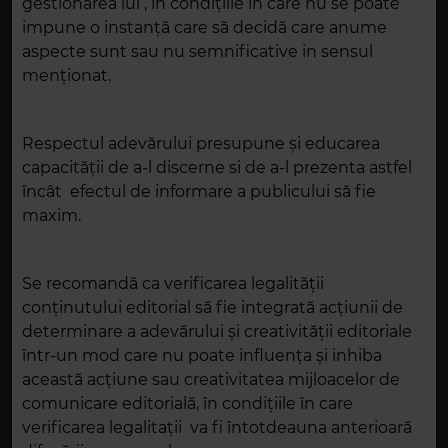
gestionarea lui , în condiţiile în care nu se poate
impune o instanţă care să decidă care anume
aspecte sunt sau nu semnificative in sensul
menționat.
Respectul adevărului presupune şi educarea
capacităţii de a-l discerne si de a-l prezenta astfel
încât efectul de informare a publicului să fie
maxim.
Se recomandă ca verificarea legalității
conținutului editorial să fie integrată acțiunii de
determinare a adevărului și creativității editoriale
într-un mod care nu poate influența și inhiba
această acțiune sau creativitatea mijloacelor de
comunicare editorială, în condiţiile în care
verificarea legalitaţii va fi întotdeauna anterioară