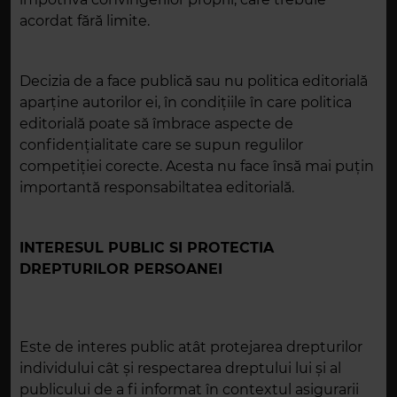
acordat fără limite.
Decizia de a face publică sau nu politica editorială
aparţine autorilor ei, în condiţiile în care politica
editorială poate să îmbrace aspecte de
confidenţialitate care se supun regulilor
competiţiei corecte. Acesta nu face însă mai puţin
importantă responsabiltatea editorială.
INTERESUL PUBLIC SI PROTECTIA
DREPTURILOR PERSOANEI
Este de interes public atât protejarea drepturilor
individului cât şi respectarea dreptului lui şi al
publicului de a fi informat în contextul asigurarii