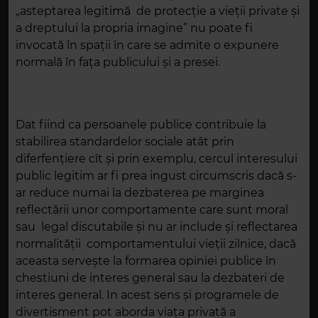
„asteptarea legitimă de protecție a vieții private și
a dreptului la propria imagine” nu poate fi
invocată în spații în care se admite o expunere
normală în faţa publicului și a presei.
Dat fiind ca persoanele publice contribuie la
stabilirea standardelor sociale atât prin
diferfențiere cît și prin exemplu, cercul interesului
public legitim ar fi prea ingust circumscris dacă s-
ar reduce numai la dezbaterea pe marginea
reflectării unor comportamente care sunt moral
sau legal discutabile și nu ar include și reflectarea
normalităţii comportamentului vieții zilnice, dacă
aceasta serveşte la formarea opiniei publice în
chestiuni de interes general sau la dezbateri de
interes general. In acest sens şi programele de
divertisment pot aborda viaţa privată a