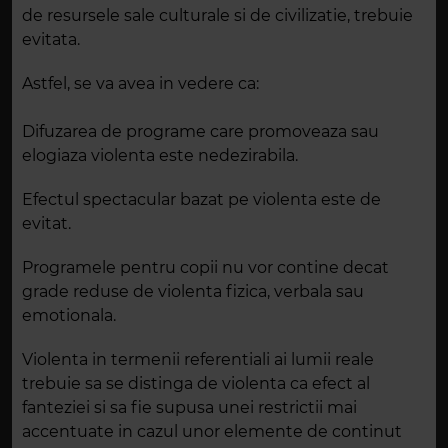
de resursele sale culturale si de civilizatie, trebuie
evitata.
Astfel, se va avea in vedere ca:
Difuzarea de programe care promoveaza sau
elogiaza violenta este nedezirabila.
Efectul spectacular bazat pe violenta este de
evitat.
Programele pentru copii nu vor contine decat
grade reduse de violenta fizica, verbala sau
emotionala.
Violenta in termenii referentiali ai lumii reale
trebuie sa se distinga de violenta ca efect al
fanteziei si sa fie supusa unei restrictii mai
accentuate in cazul unor elemente de continut