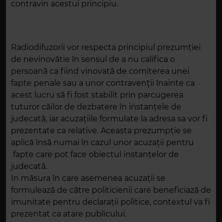
contravin acestui principiu.
Radiodifuzorii vor respecta principiul prezumției
de nevinovătie în sensul de a nu califica o
persoană ca fiind vinovată de comiterea unei
fapte penale sau a unor contravenții înainte ca
acest lucru să fi fost stabilit prin parcugerea
tuturor căilor de dezbatere în instanțele de
judecată, iar acuzaţiile formulate la adresa sa vor fi
prezentate ca relative. Aceasta prezumpţie se
aplică însă numai în cazul unor acuzaţii pentru
fapte care pot face obiectul instanțelor de
judecată.
In măsura în care asemenea acuzaţii se
formulează de către politicienii care beneficiază de
imunitate pentru declaraţii politice, contextul va fi
prezentat ca atare publicului.