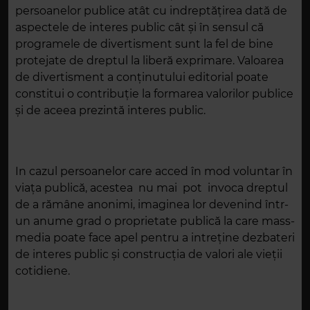
persoanelor publice atât cu indreptăţirea dată de
aspectele de interes public cât şi în sensul că
programele de divertisment sunt la fel de bine
protejate de dreptul la liberă exprimare. Valoarea
de divertisment a conținutului editorial poate
constitui o contribuție la formarea valorilor publice
și de aceea prezintă interes public.
In cazul persoanelor care acced în mod voluntar în
viața publică, acestea nu mai pot invoca dreptul
de a rămâne anonimi, imaginea lor devenind într-
un anume grad o proprietate publică la care mass-
media poate face apel pentru a intreţine dezbateri
de interes public şi construcţia de valori ale vieţii
cotidiene.