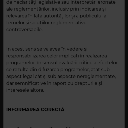
de neclarități legislative sau interpretări eronate
ale reglementărilor, inclusiv prin indicarea și
relevarea în fața autorităților și a publicului a
temelor și soluțiilor reglementative
controversabile.
In acest sens se va avea în vedere şi
responsabilizarea celor implicați în realizarea
programelor în sensul evaluării critice a efectelor
ce rezultă din difuzarea programelor, atât sub
aspect legal cât și sub aspecte nereglementate,
dar semnificative în raport cu drepturile și
interesele altora.
INFORMAREA CORECTĂ