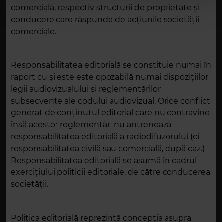
comercială, respectiv structurii de proprietate și
conducere care răspunde de acțiunile societății
comerciale.
Responsabilitatea editorială se constituie numai în
raport cu şi este este opozabilă numai dispoziţiilor
legii audiovizualului si reglementărilor
subsecvente ale codului audiovizual. Orice conflict
generat de conţinutul editorial care nu contravine
însă acestor reglementări nu antrenează
responsabilitatea editorială a radiodifuzorului (ci
responsabilitatea civilă sau comercială, după caz.)
Responsabilitatea editorială se asumă în cadrul
exercițiului politicii editoriale, de către conducerea
societății.
Politica editorială reprezintă concepția asupra