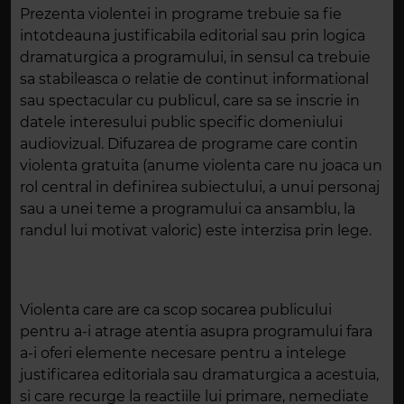
Prezenta violentei in programe trebuie sa fie
intotdeauna justificabila editorial sau prin logica
dramaturgica a programului, in sensul ca trebuie
sa stabileasca o relatie de continut informational
sau spectacular cu publicul, care sa se inscrie in
datele interesului public specific domeniului
audiovizual. Difuzarea de programe care contin
violenta gratuita (anume violenta care nu joaca un
rol central in definirea subiectului, a unui personaj
sau a unei teme a programului ca ansamblu, la
randul lui motivat valoric) este interzisa prin lege.
Violenta care are ca scop socarea publicului
pentru a-i atrage atentia asupra programului fara
a-i oferi elemente necesare pentru a intelege
justificarea editoriala sau dramaturgica a acestuia,
si care recurge la reactiile lui primare, nemediate