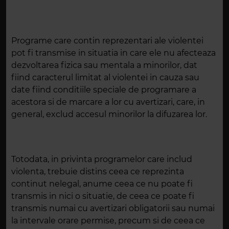
Programe care contin reprezentari ale violentei
pot fi transmise in situatia in care ele nu afecteaza
dezvoltarea fizica sau mentala a minorilor, dat
fiind caracterul limitat al violentei in cauza sau
date fiind conditiile speciale de programare a
acestora si de marcare a lor cu avertizari, care, in
general, exclud accesul minorilor la difuzarea lor.
Totodata, in privinta programelor care includ
violenta,
trebuie distins ceea ce reprezinta
continut nelegal, anume ceea ce nu poate fi
transmis in nici o situatie, de ceea ce poate fi
transmis numai cu avertizari obligatorii sau numai
la intervale orare permise, precum si de ceea ce