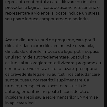
reprezinta continutul a carui difuzare nu incalca
prevederile legii dar care, de asemenea, contine o
reprezentare a violentei si poate induce un stress,
sau poate induce comportamente nedorite.
Aceste din urmă tipuri de programe, care pot fi
difuzate, dar a caror difuzare nu este dezirabila,
dincolo de criteriile impuse de lege, pot fi supuse
unui regim de autoreglementare. Spatiul de
actiune al autoreglementarii vizeaza programe cu
continut de violenta a caror difuzare presupune
ca prevederile legale nu au fost incalcate, dar care
sunt supuse unor restrictii suplimentare. Ca
urmare, nerespectarea acestor restrictii de
autoreglementare nu poate fi considerata o
incalcare a legii sau a reglementarilor CNA emise
in aplicarea legii.