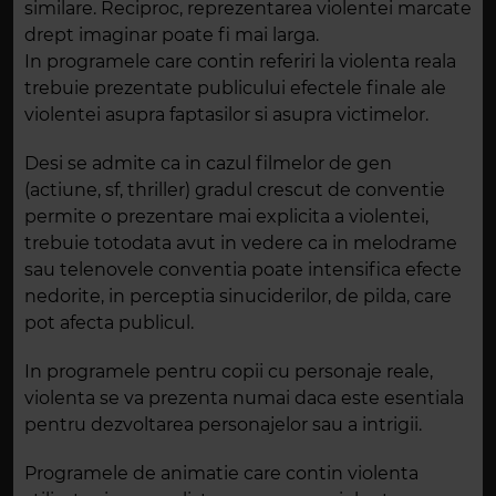
similare. Reciproc, reprezentarea violentei marcate
drept imaginar poate fi mai larga.
In programele care contin referiri la violenta reala
trebuie prezentate publicului efectele finale ale
violentei asupra faptasilor si asupra victimelor.
Desi se admite ca in cazul filmelor de gen
(actiune, sf, thriller) gradul crescut de conventie
permite o prezentare mai explicita a violentei,
trebuie totodata avut in vedere ca in melodrame
sau telenovele conventia poate intensifica efecte
nedorite, in perceptia sinuciderilor, de pilda, care
pot afecta publicul.
In programele pentru copii cu personaje reale,
violenta se va prezenta numai daca este esentiala
pentru dezvoltarea personajelor sau a intrigii.
Programele de animatie care contin violenta