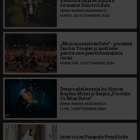
Aventura imprevizibilă a
formației Dimitri's Bats
IRINA-MARIA MARINESCU
MARȚI, 22 OCTOMBRIE 2024
„Muzica unește suflete” - povestea
fanilor Trooper și motivele
pentru care poartă formația în
inimi
MIERCURI, 2 OCTOMBRIE 2024
Despre adolescența lui Simion
Bogdan Mihai și despre „Fructele
Cu Miez Dulce”
IRINA-MARIA MARINESCU
LUNI, 2 SEPTEMBRIE 2024
Interviu cu Pasquale Pezzillo de