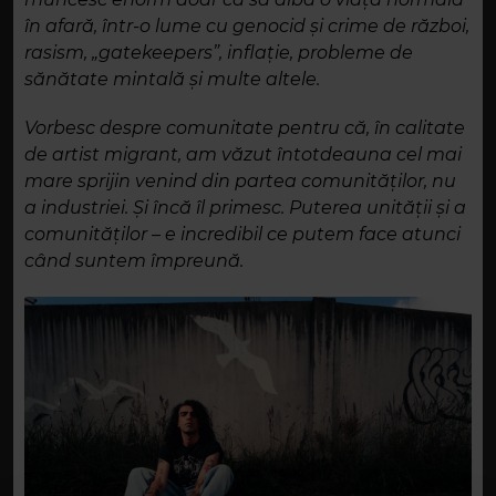
în afară, într-o lume cu genocid și crime de război,
rasism, „gatekeepers”, inflație, probleme de
sănătate mintală și multe altele.
Vorbesc despre comunitate pentru că, în calitate
de artist migrant, am văzut întotdeauna cel mai
mare sprijin venind din partea comunităților, nu
a industriei. Și încă îl primesc. Puterea unității și a
comunităților – e incredibil ce putem face atunci
când suntem împreună.