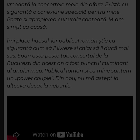
vreodată la concertele mele din afară. Există cu
siguranță o conexiune specială pentru mine.
Poate și apropierea culturală contează. M-am
simțit ca acasă.
Îmi place haosul, iar publicul român știe cu
siguranță cum să îl livreze și chiar să îl ducă mai
sus. Spun asta peste tot: concertul de la
București din acest an a fost punctul culminant
al anului meu. Publicul român și cu mine suntem
un „power couple”. Din nou, nu mă aștept la
altceva decât la nebunie.