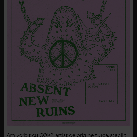
Am vorbit cu GØK2, artist de origine turcă, stabilit