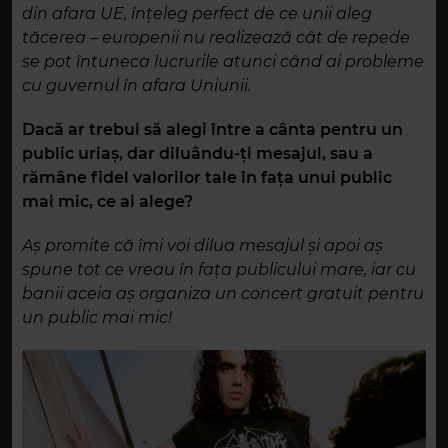
din afara UE, înțeleg perfect de ce unii aleg
tăcerea – europenii nu realizează cât de repede
se pot întuneca lucrurile atunci când ai probleme
cu guvernul în afara Uniunii.
Dacă ar trebui să alegi între a cânta pentru un
public uriaș, dar diluându-ți mesajul, sau a
rămâne fidel valorilor tale în fața unui public
mai mic, ce ai alege?
Aș promite că îmi voi dilua mesajul și apoi aș
spune tot ce vreau în fața publicului mare, iar cu
banii aceia aș organiza un concert gratuit pentru
un public mai mic!