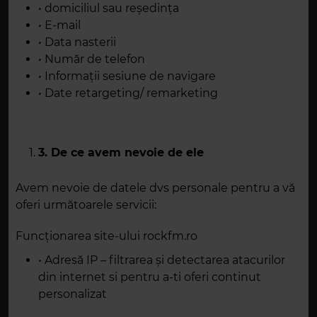
• domiciliul sau reședința
• E-mail
• Data nasterii
• Număr de telefon
• Informații sesiune de navigare
• Date retargeting/ remarketing
3. De ce avem nevoie de ele
Avem nevoie de datele dvs personale pentru a vă
oferi următoarele servicii:
Funcționarea site-ului rockfm.ro
• Adresă IP – filtrarea și detectarea atacurilor
din internet si pentru a-ti oferi continut
personalizat