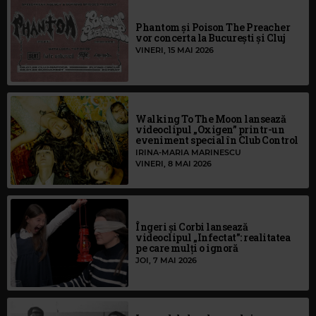
Phantom și Poison The Preacher
vor concerta la București și Cluj
VINERI, 15 MAI 2026
Walking To The Moon lansează
videoclipul „Oxigen” printr-un
eveniment special în Club Control
IRINA-MARIA MARINESCU
VINERI, 8 MAI 2026
Îngeri și Corbi lansează
videoclipul „Infectat”: realitatea
pe care mulți o ignoră
JOI, 7 MAI 2026