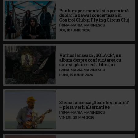
Punk experimental și o premieră
dublă: Taxawal concertează în
Control Club și Flying Circus Cluj
IRINA-MARIA MARINESCU
JOI, 18 IUNIE 2026
Vathos lansează „SOLACE”, un
album despre confruntarea cu
sine și găsirea echilibrului
IRINA-MARIA MARINESCU
LUNI, 15 IUNIE 2026
Stema lansează „Soarele și marea”
– piesa verii alternative
IRINA-MARIA MARINESCU
VINERI, 29 MAI 2026