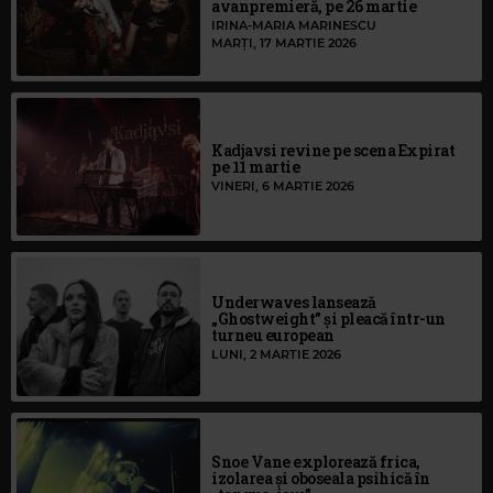
avanpremieră, pe 26 martie
IRINA-MARIA MARINESCU
MARȚI, 17 MARTIE 2026
Kadjavsi revine pe scena Expirat
pe 11 martie
VINERI, 6 MARTIE 2026
Underwaves lansează
„Ghostweight” și pleacă într-un
turneu european
LUNI, 2 MARTIE 2026
Snoe Vane explorează frica,
izolarea și oboseala psihică în