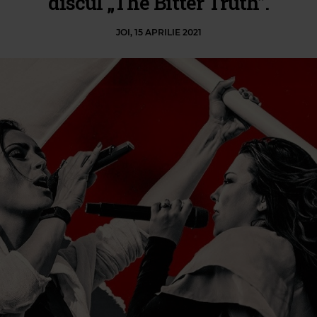
discul „The Bitter Truth”.
JOI, 15 APRILIE 2021