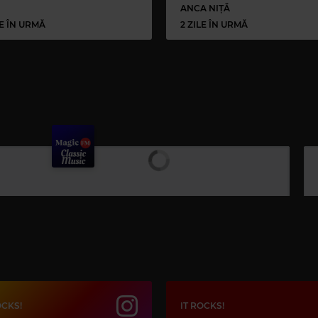
ANCA NIȚĂ
LE ÎN URMĂ
2 ZILE ÎN URMĂ
OCKS!
IT ROCKS!