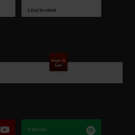
2 ZILE ÎN URMĂ
IT ROCKS!