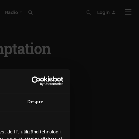
Radio
Login
ptation
Despre
 de IP, utilizând tehnologii