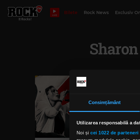
Bilete
Rock News
Exclusiv O
LIVE
Sharon
Consimțământ
Utilizarea responsabilă a da
Noi și
cei 1022 de parteneri 