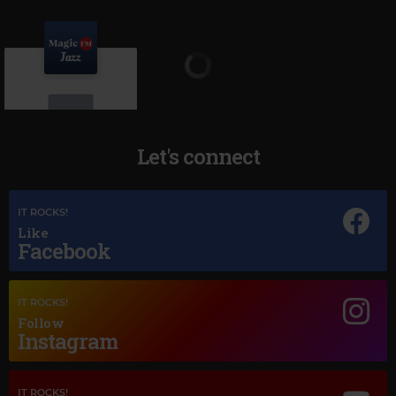
Let's connect
Magic Jazz
IT ROCKS!
BACK TO LIFE
Like
Facebook
IT ROCKS!
Follow
Instagram
IT ROCKS!