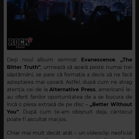
Deși noul album semnat
Evanescence
,
„The
Bitter Truth”
, urmează să apară peste numai trei
săptămâni, se pare că formația a decis să ne facă
așteptarea mai ușoară. Astfel, după cum ne atrag
atenția cei de la
Alternative Press
, americanii le-
au oferit fanilor oportunitatea de a se bucura de
încă o piesa extrasă de pe disc –
„Better Without
You”
. După cum te-am obișnuit deja, cântecul
poate fi ascultat mai jos.
Chiar mai mult decât atât – un videoclip neoficial