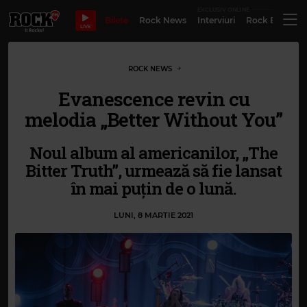
EXCLUSIV ONLINE
Bilete
Rock News
Interviuri
Rock Evergre
LIVE
ROCK NEWS
Evanescence revin cu
melodia „Better Without You”
Noul album al americanilor, „The
Bitter Truth”, urmează să fie lansat
în mai puțin de o lună.
LUNI, 8 MARTIE 2021