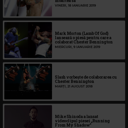
moartea sa
VINERI, 18 IANUARIE 2019
Mark Morton (Lamb Of God)
lansează o piesă pentru care a
colaborat Chester Bennington
MIERCURI, 9 IANUARIE 2019
Slash vorbește de colaborarea cu
Chester Bennington
MARȚI, 21 AUGUST 2018
Mike Shinoda a lansat
videoclipul piesei „Running
From My Shadow”