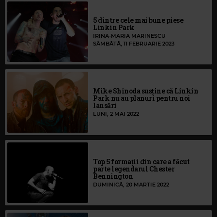
5 dintre cele mai bune piese
Linkin Park
IRINA-MARIA MARINESCU
SÂMBĂTĂ, 11 FEBRUARIE 2023
Mike Shinoda susține că Linkin
Park nu au planuri pentru noi
lansări
LUNI, 2 MAI 2022
Top 5 formații din care a făcut
parte legendarul Chester
Bennington
DUMINICĂ, 20 MARTIE 2022