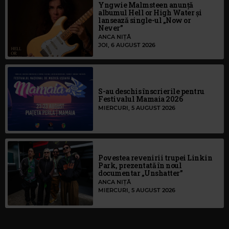
Yngwie Malmsteen anunță
albumul Hell or High Water și
lansează single-ul „Now or
Never”
ANCA NIȚĂ
JOI, 6 AUGUST 2026
S-au deschis înscrierile pentru
Festivalul Mamaia 2026
MIERCURI, 5 AUGUST 2026
Povestea revenirii trupei Linkin
Park, prezentată în noul
documentar „Unshatter”
ANCA NIȚĂ
MIERCURI, 5 AUGUST 2026