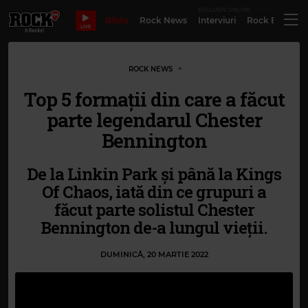
EXCLUSIV ONLINE
Bilete
Rock News
Interviuri
Rock Evergre
LIVE
ROCK NEWS
Top 5 formații din care a făcut
parte legendarul Chester
Bennington
De la Linkin Park și până la Kings
Of Chaos, iată din ce grupuri a
făcut parte solistul Chester
Bennington de-a lungul vieții.
DUMINICĂ, 20 MARTIE 2022