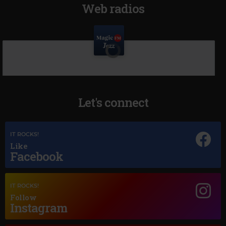
Web radios
Let's connect
IT ROCKS!
Like
Facebook
IT ROCKS!
Follow
Instagram