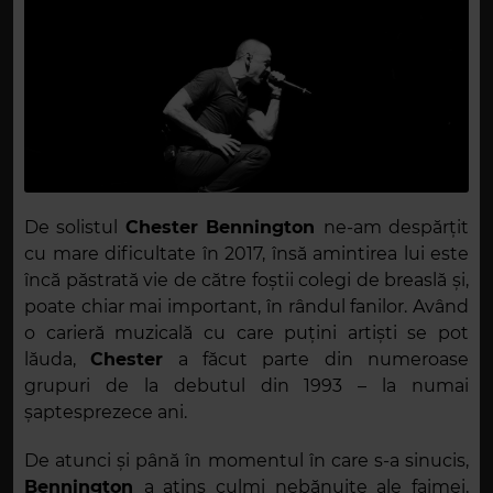
De solistul
Chester Bennington
ne-am despărțit
cu mare dificultate în 2017, însă amintirea lui este
încă păstrată vie de către foștii colegi de breaslă și,
poate chiar mai important, în rândul fanilor. Având
o carieră muzicală cu care puțini artiști se pot
lăuda,
Chester
a făcut parte din numeroase
grupuri de la debutul din 1993 – la numai
șaptesprezece ani.
De atunci și până în momentul în care s-a sinucis,
Bennington
a atins culmi nebănuite ale faimei,