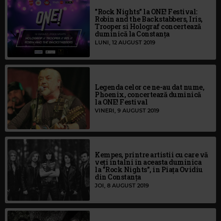
"Rock Nights" la ONE! Festival:
Robin and the Backstabbers, Iris,
Trooper si Holograf concertează
duminică la Constanța
LUNI, 12 AUGUST 2019
Legenda celor ce ne-au dat nume,
Phoenix, concertează duminică
la ONE! Festival
VINERI, 9 AUGUST 2019
Kempes, printre artistii cu care vă
veți intalni in aceasta duminica
la "Rock Nights", in Piața Ovidiu
din Constanța
JOI, 8 AUGUST 2019