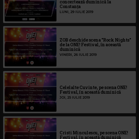
concertează duminică la
Constanța
LUNI, 29 IULIE 2019
ZOB deschide scena "Rock Nights"
de la ONE! Festival, în această
duminică
VINERI, 26 IULIE 2019
Celelalte Cuvinte, pe scena ONE!
Festival, în această duminică
JOI, 25 IULIE 2019
Cristi Minculescu, pe scena ONE!
Festival, în această duminică