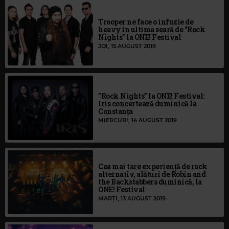
Trooper ne face o infuzie de
heavy în ultima seară de "Rock
Nights" la ONE! Festival
JOI, 15 AUGUST 2019
"Rock Nights" la ONE! Festival:
Iris concertează duminică la
Constanța
MIERCURI, 14 AUGUST 2019
Cea mai tare experiență de rock
alternativ, alături de Robin and
the Backstabbers duminică, la
ONE! Festival
MARȚI, 13 AUGUST 2019