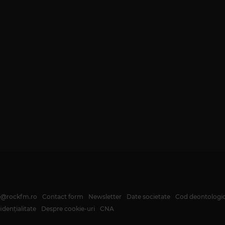
te@rockfm.ro
Contact form
Newsletter
Date societate
Cod deontologi
dențialitate
Despre cookie-uri
CNA