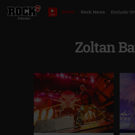
Bilete
Rock News
Exclusiv O
LIVE
Zoltan B