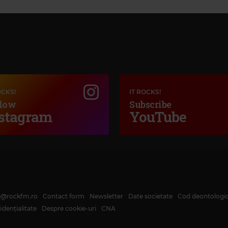
OCKS!
IT ROCKS!
low
Subscribe
stagram
YouTube
te@rockfm.ro
Contact form
Newsletter
Date societate
Cod deontologi
dențialitate
Despre cookie-uri
CNA