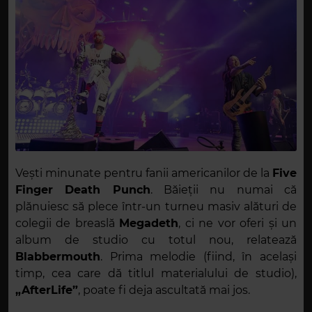
Vești minunate pentru fanii americanilor de la
Five
Finger Death Punch
. Băieții nu numai că
plănuiesc să plece într-un turneu masiv alături de
colegii de breaslă
Megadeth
, ci ne vor oferi și un
album de studio cu totul nou, relatează
Blabbermouth
. Prima melodie (fiind, în același
timp, cea care dă titlul materialului de studio),
„AfterLife”
, poate fi deja ascultată mai jos.