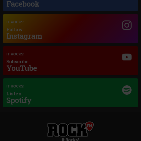
Facebook
IT ROCKS!
Follow
Instagram
IT ROCKS!
Subscribe
YouTube
Magic Jazz
CORNEILLE, VINCENT NICLO & ROCH VOISINE
–
FLY ME TO THE MOOS
IT ROCKS!
Listen
Spotify