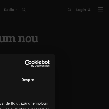
Radio
Login
bum nou
Despre
 de IP, utilizând tehnologii