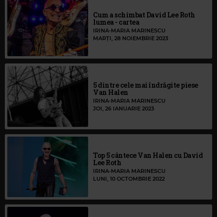
Cum a schimbat David Lee Roth
lumea - cartea
IRINA-MARIA MARINESCU
MARȚI, 28 NOIEMBRIE 2023
5 dintre cele mai îndrăgite piese
Van Halen
IRINA-MARIA MARINESCU
JOI, 26 IANUARIE 2023
Top 5 cântece Van Halen cu David
Lee Roth
IRINA-MARIA MARINESCU
LUNI, 10 OCTOMBRIE 2022