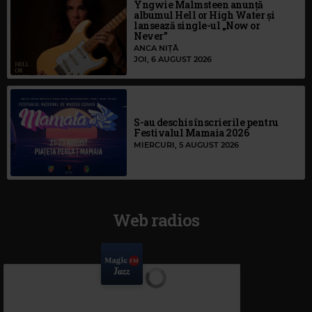
Yngwie Malmsteen anunță
albumul Hell or High Water și
lansează single-ul „Now or
Never”
ANCA NIȚĂ
JOI, 6 AUGUST 2026
S-au deschis înscrierile pentru
Festivalul Mamaia 2026
MIERCURI, 5 AUGUST 2026
Web radios