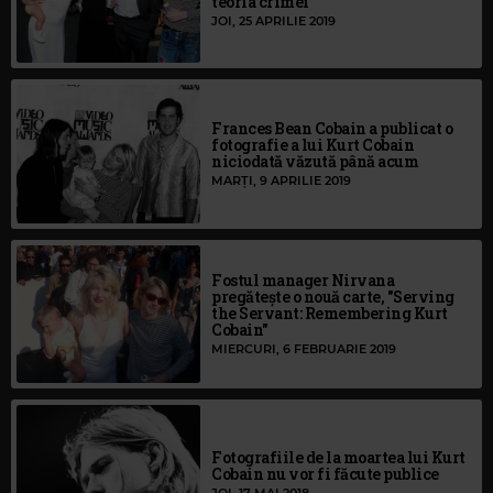
teoria crimei
JOI, 25 APRILIE 2019
Frances Bean Cobain a publicat o
fotografie a lui Kurt Cobain
niciodată văzută până acum
MARȚI, 9 APRILIE 2019
Fostul manager Nirvana
pregătește o nouă carte, "Serving
the Servant: Remembering Kurt
Cobain"
MIERCURI, 6 FEBRUARIE 2019
Fotografiile de la moartea lui Kurt
Cobain nu vor fi făcute publice
JOI, 17 MAI 2018