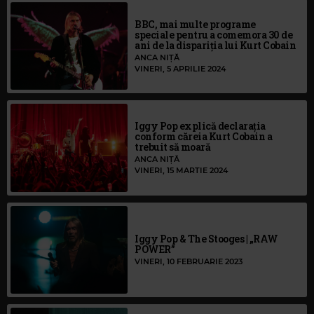
BBC, mai multe programe
speciale pentru a comemora 30 de
ani de la dispariția lui Kurt Cobain
ANCA NIȚĂ
VINERI, 5 APRILIE 2024
Iggy Pop explică declarația
conform căreia Kurt Cobain a
trebuit să moară
ANCA NIȚĂ
VINERI, 15 MARTIE 2024
Iggy Pop & The Stooges | „RAW
POWER”
VINERI, 10 FEBRUARIE 2023