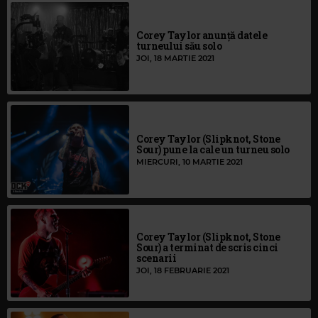
Corey Taylor anunță datele
turneului său solo
JOI, 18 MARTIE 2021
Corey Taylor (Slipknot, Stone
Sour) pune la cale un turneu solo
MIERCURI, 10 MARTIE 2021
Corey Taylor (Slipknot, Stone
Sour) a terminat de scris cinci
scenarii
JOI, 18 FEBRUARIE 2021