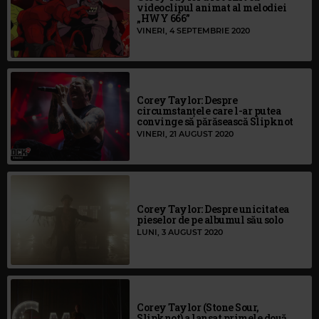
videoclipul animat al melodiei
„HWY 666”
VINERI, 4 SEPTEMBRIE 2020
Corey Taylor: Despre
circumstanțele care l-ar putea
convinge să părăsească Slipknot
VINERI, 21 AUGUST 2020
Corey Taylor: Despre unicitatea
pieselor de pe albumul său solo
LUNI, 3 AUGUST 2020
Corey Taylor (Stone Sour,
Slipknot) a lansat primele două