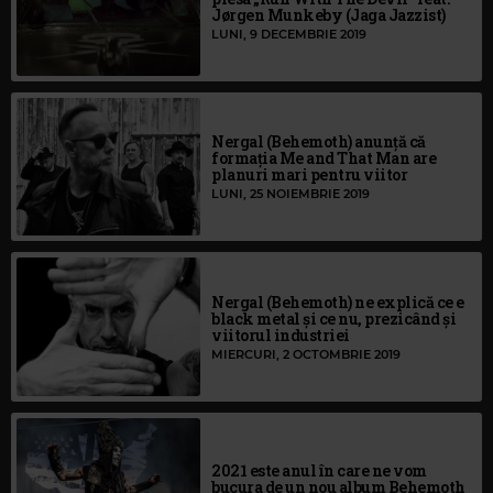
Jørgen Munkeby (Jaga Jazzist)
LUNI, 9 DECEMBRIE 2019
Nergal (Behemoth) anunță că
formația Me and That Man are
planuri mari pentru viitor
LUNI, 25 NOIEMBRIE 2019
Nergal (Behemoth) ne explică ce e
black metal și ce nu, prezicând și
viitorul industriei
MIERCURI, 2 OCTOMBRIE 2019
2021 este anul în care ne vom
bucura de un nou album Behemoth