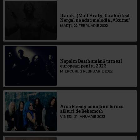
Ibaraki (Matt Heafy, Ihsahn) feat.
Nergal ne aduc melodia „Akumu”
MARȚI, 22 FEBRUARIE 2022
Napalm Death amână turneul
european pentru 2023
MIERCURI, 2 FEBRUARIE 2022
Arch Enemy anunță un turneu
alături de Behemoth
VINERI, 21 IANUARIE 2022