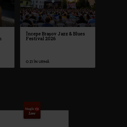
Începe Brașov Jazz & Blues
n
Festival 2026
O ZI ÎN URMĂ