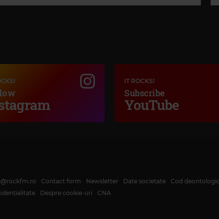
OCKS!
IT ROCKS!
low
Subscribe
stagram
YouTube
te@rockfm.ro
Contact form
Newsletter
Date societate
Cod deontologi
dențialitate
Despre cookie-uri
CNA