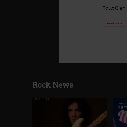
Foto:
Glen 
BEHEMOTH
Rock News