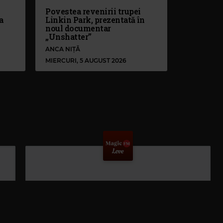
Povestea revenirii trupei
a
Linkin Park, prezentată în
noul documentar
„Unshatter”
ANCA NIȚĂ
MIERCURI, 5 AUGUST 2026