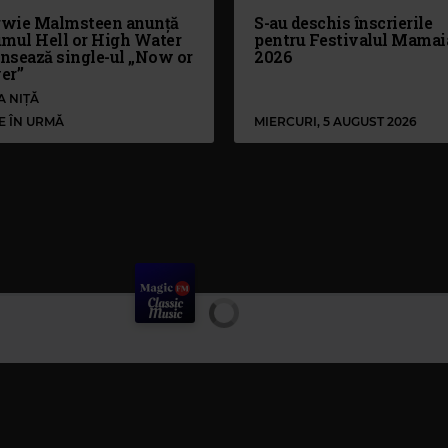
wie Malmsteen anunță
S-au deschis înscrierile
umul Hell or High Water
pentru Festivalul Mamai
ansează single-ul „Now or
2026
er”
A NIȚĂ
LE ÎN URMĂ
MIERCURI, 5 AUGUST 2026