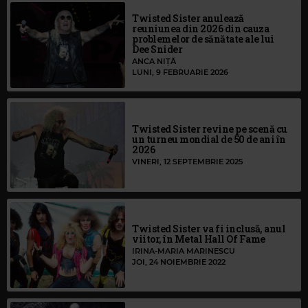
Twisted Sister anulează
reuniunea din 2026 din cauza
problemelor de sănătate ale lui
Dee Snider
ANCA NIȚĂ
LUNI, 9 FEBRUARIE 2026
Twisted Sister revine pe scenă cu
un turneu mondial de 50 de ani în
2026
VINERI, 12 SEPTEMBRIE 2025
Twisted Sister va fi inclusă, anul
viitor, în Metal Hall Of Fame
IRINA-MARIA MARINESCU
JOI, 24 NOIEMBRIE 2022