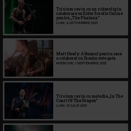
Trivium revin cu un videoclip în
colaborare cu Elder Scrolls Online
pentru „The Phalanx”
LUNI, 4 OCTOMBRIE 2021
Matt Heafy: Albumul pentru care
a colaborat cu Ihsahn este gata
MIERCURI, 1 SEPTEMBRIE 2021
Trivium revin cu melodia „In The
Court Of The Dragon”
LUNI, 12 IULIE 2021