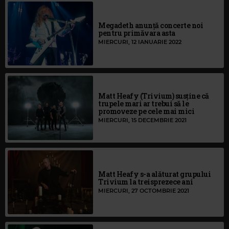
Megadeth anunță concerte noi
pentru primăvara asta
MIERCURI, 12 IANUARIE 2022
Matt Heafy (Trivium) susține că
trupele mari ar trebui să le
promoveze pe cele mai mici
MIERCURI, 15 DECEMBRIE 2021
Matt Heafy s-a alăturat grupului
Trivium la treisprezece ani
MIERCURI, 27 OCTOMBRIE 2021