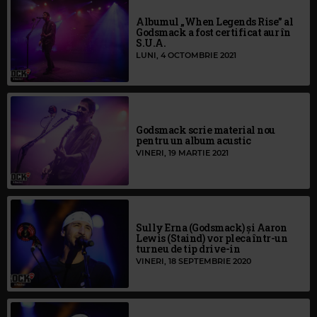
Albumul „When Legends Rise” al
Godsmack a fost certificat aur în
S.U.A.
LUNI, 4 OCTOMBRIE 2021
Godsmack scrie material nou
pentru un album acustic
VINERI, 19 MARTIE 2021
Sully Erna (Godsmack) și Aaron
Lewis (Staind) vor pleca într-un
turneu de tip drive-in
VINERI, 18 SEPTEMBRIE 2020