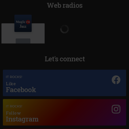
Web radios
Let's connect
Magic Jazz
IT ROCKS!
ETTA JAMES
–
AT LAST
Like
Facebook
IT ROCKS!
Follow
Instagram