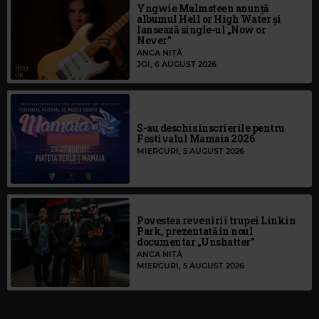
Yngwie Malmsteen anunță
albumul Hell or High Water și
lansează single-ul „Now or
Never”
ANCA NIȚĂ
JOI, 6 AUGUST 2026
S-au deschis înscrierile pentru
Festivalul Mamaia 2026
MIERCURI, 5 AUGUST 2026
Povestea revenirii trupei Linkin
Park, prezentată în noul
documentar „Unshatter”
ANCA NIȚĂ
MIERCURI, 5 AUGUST 2026