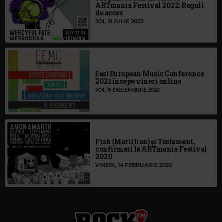
ARTmania Festival 2022: Reguli
de acces
JOI, 21 IULIE 2022
East European Music Conference
2021 începe vineri online
JOI, 9 DECEMBRIE 2021
Fish (Marillion) și Testament,
confirmati la ARTmania Festival
2020
VINERI, 14 FEBRUARIE 2020