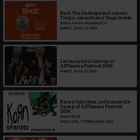
Rock The Undergorund: concert
Tragic, Jahmolxes și Taiga Dream
IRINA-MARIA MARINESCU
MARȚI, 23 IULIE 2024
Lavina intră în line-up-ul
ARTmania Festival 2024
MARȚI, 16 IULIE 2024
Korn și Spiritbox, noile nume din
lineup-ul ARTmania Festival
2024
ANCA NIȚĂ
MIERCURI, 7 FEBRUARIE 2024