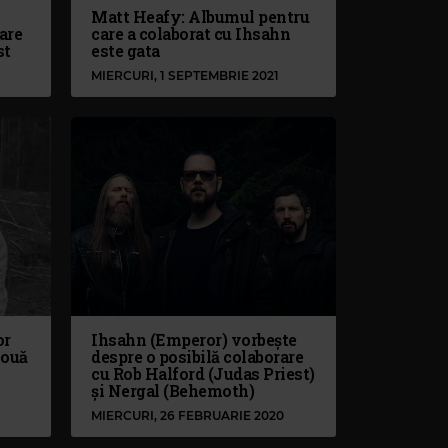
Matt Heafy: Albumul pentru
are
care a colaborat cu Ihsahn
st
este gata
MIERCURI, 1 SEPTEMBRIE 2021
or
Ihsahn (Emperor) vorbește
nouă
despre o posibilă colaborare
cu Rob Halford (Judas Priest)
și Nergal (Behemoth)
MIERCURI, 26 FEBRUARIE 2020