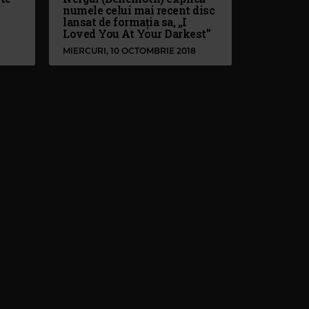
numele celui mai recent disc
lansat de formația sa, „I
Loved You At Your Darkest”
MIERCURI, 10 OCTOMBRIE 2018