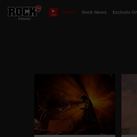
Bilete
Rock News
Exclusiv O
LIVE