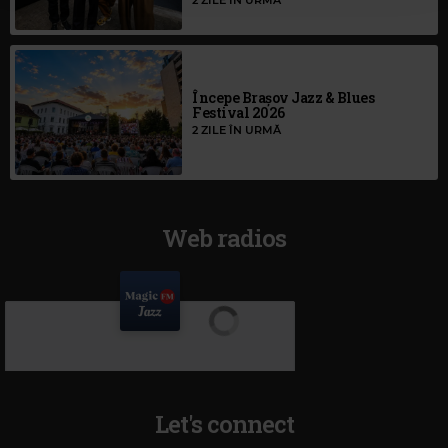
Începe Brașov Jazz & Blues
Festival 2026
2 ZILE ÎN URMĂ
Web radios
Let's connect