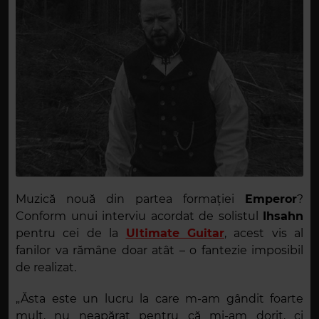
Muzică nouă din partea formației
Emperor
?
Conform unui interviu acordat de solistul
Ihsahn
pentru cei de la
Ultimate Guitar
, acest vis al
fanilor va rămâne doar atât – o fantezie imposibil
de realizat.
„Ăsta este un lucru la care m-am gândit foarte
mult, nu neapărat pentru că mi-am dorit, ci