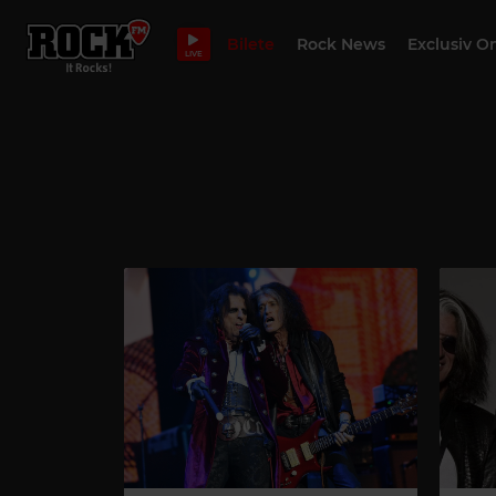
Bilete
Rock News
Exclusiv O
LIVE