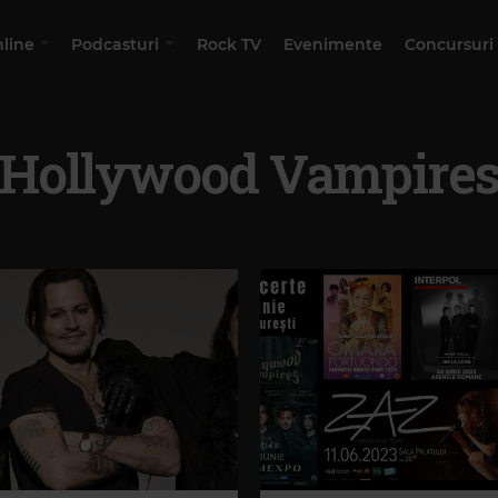
nline
Podcasturi
Rock TV
Evenimente
Concursuri
Hollywood Vampire