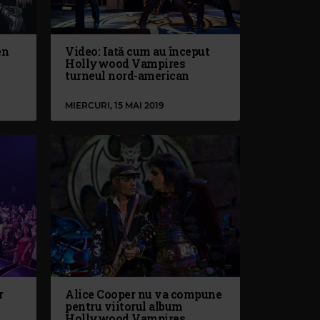
en
Video: Iată cum au început
Hollywood Vampires
turneul nord-american
MIERCURI, 15 MAI 2019
r
Alice Cooper nu va compune
pentru viitorul album
Hollywood Vampires