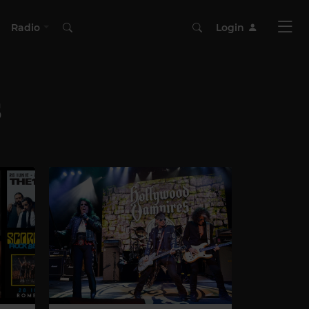
Radio
Login
s