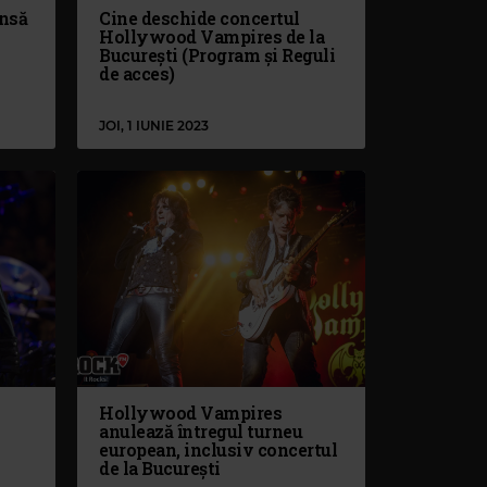
ansă
Cine deschide concertul
Hollywood Vampires de la
București (Program și Reguli
de acces)
JOI, 1 IUNIE 2023
Hollywood Vampires
anulează întregul turneu
european, inclusiv concertul
de la București