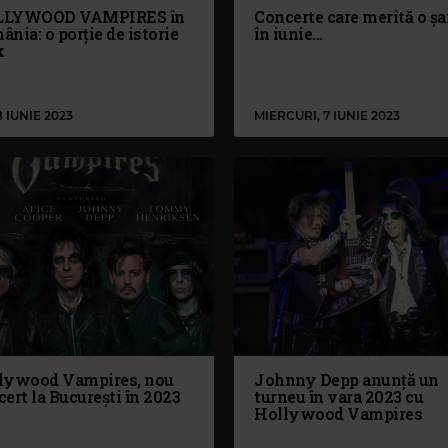
LYWOOD VAMPIRES în
Concerte care merită o ș
nia: o porție de istorie
în iunie...
k
8 IUNIE 2023
MIERCURI, 7 IUNIE 2023
lywood Vampires, nou
Johnny Depp anunță un
ert la București în 2023
turneu în vara 2023 cu
Hollywood Vampires