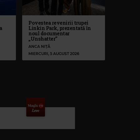
Povestea revenirii trupei
a
Linkin Park, prezentată în
noul documentar
„Unshatter”
ANCA NIȚĂ
MIERCURI, 5 AUGUST 2026