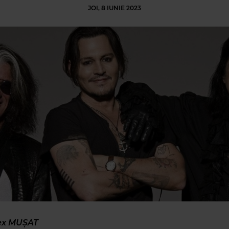
JOI, 8 IUNIE 2023
lex MUŞAT