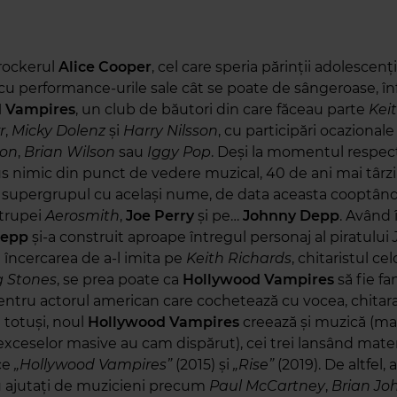
, rockerul
Alice Cooper
, cel care speria părinții adolescenți
cu performance-urile sale cât se poate de sângeroase, în
 Vampires
, un club de băutori din care făceau parte
Kei
r
,
Micky Dolenz
și
Harry Nilsson
, cu participări ocazionale 
non
,
Brian Wilson
sau
Iggy Pop
. Deși la momentul respec
s nimic din punct de vedere muzical, 40 de ani mai târz
ă supergrupul cu același nume, de data aceasta cooptând
 trupei
Aerosmith
,
Joe Perry
și pe…
Johnny Depp
. Având 
epp
și-a construit aproape întregul personaj al piratului
 încercarea de a-l imita pe
Keith Richards
, chitaristul cel
g Stones
, se prea poate ca
Hollywood Vampires
să fie fa
entru actorul american care cochetează cu vocea, chitara
i totuși, noul
Hollywood Vampires
creează și muzică (mai
exceselor masive au cam dispărut), cei trei lansând mater
ce
„Hollywood Vampires”
(2015) și
„Rise”
(2019). De altfel, 
 ajutați de muzicieni precum
Paul McCartney
,
Brian Jo