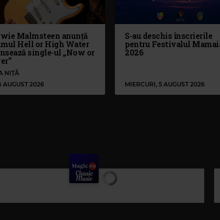
wie Malmsteen anunță
S-au deschis înscrierile
umul Hell or High Water
pentru Festivalul Mamai
ansează single-ul „Now or
2026
er”
A NIȚĂ
 6 AUGUST 2026
MIERCURI, 5 AUGUST 2026