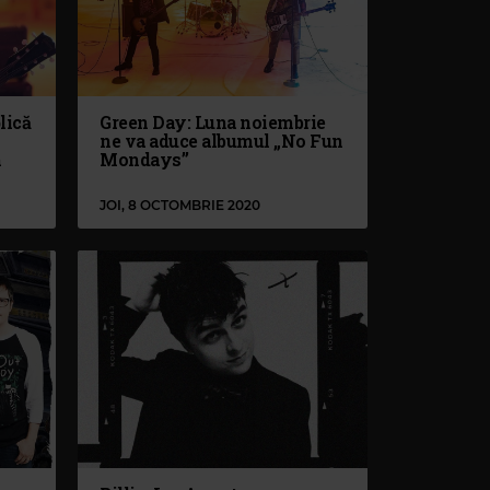
lică
Green Day: Luna noiembrie
ne va aduce albumul „No Fun
n
Mondays”
JOI, 8 OCTOMBRIE 2020