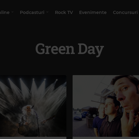
nline
Podcasturi
Rock TV
Evenimente
Concursuri
Green Day