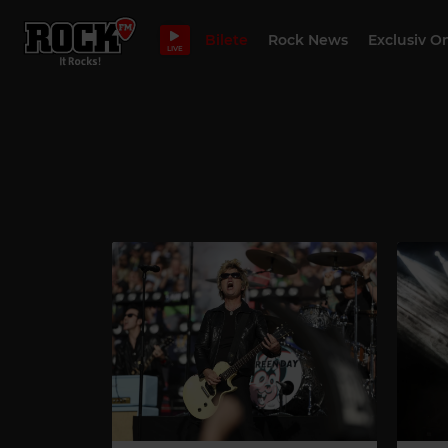
Bilete
Rock News
Exclusiv O
LIVE