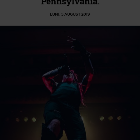
Pennsylvania.
LUNI, 5 AUGUST 2019