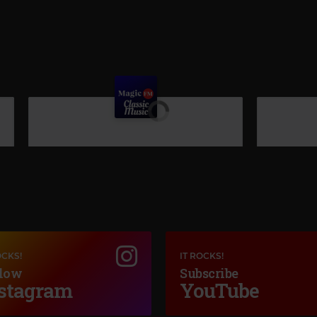
OCKS!
IT ROCKS!
low
Subscribe
stagram
YouTube