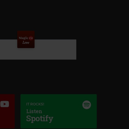
IT ROCKS!
Listen
Spotify