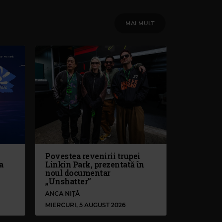
MAI MULT
Povestea revenirii trupei
a
Linkin Park, prezentată în
noul documentar
„Unshatter”
ANCA NIȚĂ
MIERCURI, 5 AUGUST 2026