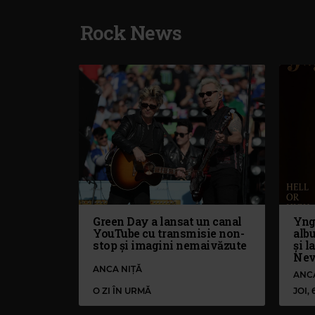
Rock News
Green Day a lansat un canal
Yng
YouTube cu transmisie non-
alb
stop și imagini nemaivăzute
și l
Nev
ANCA NIȚĂ
ANC
O ZI ÎN URMĂ
JOI,