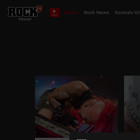
Bilete
Rock News
Exclusiv O
LIVE