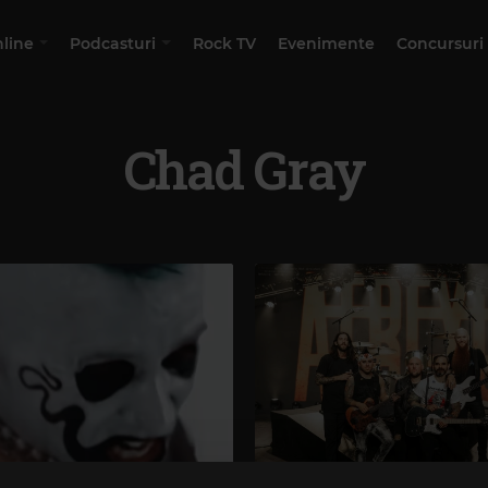
nline
Podcasturi
Rock TV
Evenimente
Concursuri
Chad Gray