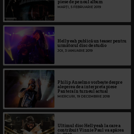
piese de pe noul album
MARȚI, 5 FEBRUARIE 2019
Hellyeah publică un teaser pentru
următorul disc de studio
JOI, 3 IANUARIE 2019
Philip Anselmo vorbește despre
alegerea de a interpreta piese
Pantera în turneul actual
MIERCURI, 19 DECEMBRIE 2018
Ultimul disc Hellyeah la care a
contribuit Vinnie Paul va apărea