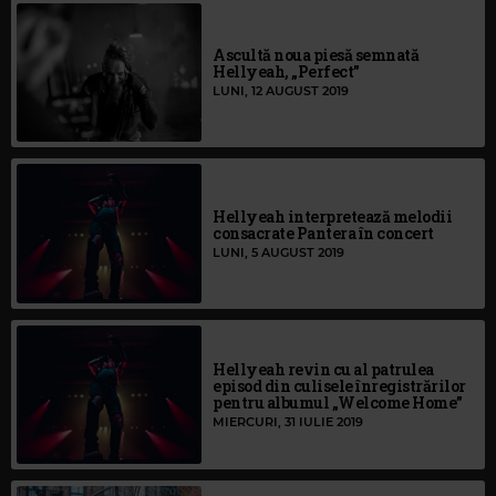
Ascultă noua piesă semnată
Hellyeah, „Perfect”
LUNI, 12 AUGUST 2019
Hellyeah interpretează melodii
consacrate Pantera în concert
LUNI, 5 AUGUST 2019
Hellyeah revin cu al patrulea
episod din culisele înregistrărilor
pentru albumul „Welcome Home”
MIERCURI, 31 IULIE 2019