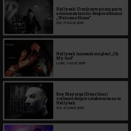
Hellyeah: Urmărește prima parte
a documentarului despre albumul
„Welcome Home”
JOI, 11 IULIE 2019
Hellyeah lansează singleul „Oh
My God”
LUNI, 1 IULIE 2019
Roy Mayorga (Stone Sour)
vorbește despre colaborarea sa cu
Hellyeah
JOI, 6 IUNIE 2019