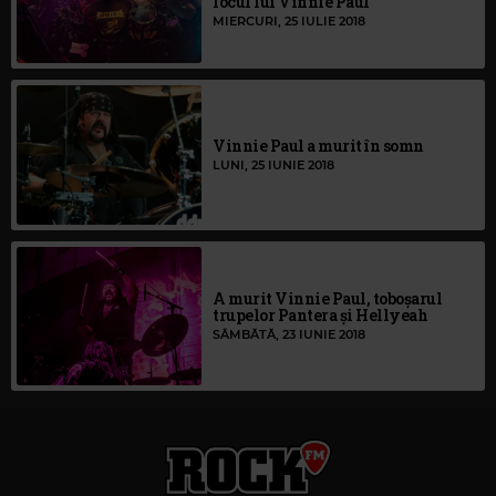
locul lui Vinnie Paul
MIERCURI, 25 IULIE 2018
Vinnie Paul a murit în somn
LUNI, 25 IUNIE 2018
A murit Vinnie Paul, toboșarul
trupelor Pantera și Hellyeah
SÂMBĂTĂ, 23 IUNIE 2018