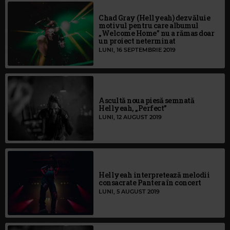
Chad Gray (Hellyeah) dezvăluie
motivul pentru care albumul
„Welcome Home” nu a rămas doar
un proiect neterminat
LUNI, 16 SEPTEMBRIE 2019
Ascultă noua piesă semnată
Hellyeah, „Perfect”
LUNI, 12 AUGUST 2019
Hellyeah interpretează melodii
consacrate Pantera în concert
LUNI, 5 AUGUST 2019