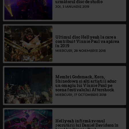
următorul disc de studio
JOI, 3 IANUARIE 2019
Ultimul disc Hellyeah la care a
contribuit Vinnie Paul va apărea
în 2019
MIERCURI, 28 NOIEMBRIE 2018
Membri Godsmack, Korn,
Shinedown și alți artiști îi aduc
un omagiu lui Vinnie Paul pe
scena festivalului Aftershock
MIERCURI, 17 OCTOMBRIE 2018
Hellyeah infirmă zvonul
recrutării lui Daniel Davidson în