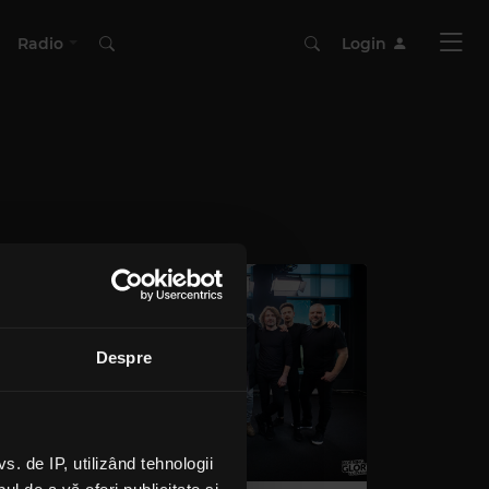
Radio
Login
Despre
 de IP, utilizând tehnologii