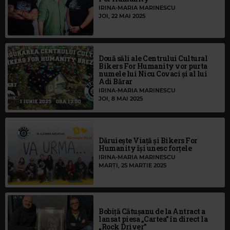
IRINA-MARIA MARINESCU
JOI, 22 MAI 2025
Două săli ale Centrului Cultural
Bikers For Humanity vor purta
numele lui Nicu Covaci și al lui
Adi Bărar
IRINA-MARIA MARINESCU
JOI, 8 MAI 2025
Dăruiește Viață și Bikers For
Humanity își unesc forțele
IRINA-MARIA MARINESCU
MARȚI, 25 MARTIE 2025
Bobiță Cătușanu de la Antract a
lansat piesa „Cartea” în direct la
„Rock Driver”