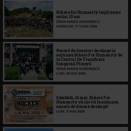
Bikers for Humanity împlinește
astăzi 10 ani
IRINA-MARIA MARINESCU
MIERCURI, 17 IUNIE 2026
Record de donatori de sânge la
acțiunea Bikers For Humanity de
la Centrul De Transfuzie
Sanguină Ploiești
IRINA-MARIA MARINESCU
LUNI, 18 MAI 2026
Sâmbătă, 16 mai, Bikers For
Humanity vă invită la acțiunea
anuală de donare de sânge!
LUNI, 11 MAI 2026