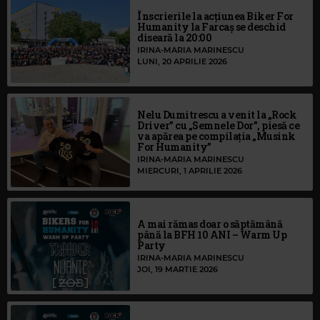
Înscrierile la acțiunea Biker For
Humanity la Farcaș se deschid
diseară la 20:00
IRINA-MARIA MARINESCU
LUNI, 20 APRILIE 2026
Nelu Dumitrescu a venit la „Rock
Driver” cu „Semnele Dor”, piesă ce
va apărea pe compilația „Musink
For Humanity”
IRINA-MARIA MARINESCU
MIERCURI, 1 APRILIE 2026
A mai rămas doar o săptămână
până la BFH 10 ANI – Warm Up
Party
IRINA-MARIA MARINESCU
JOI, 19 MARTIE 2026