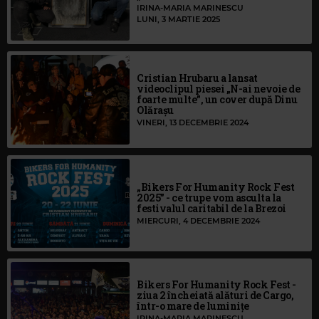
IRINA-MARIA MARINESCU
LUNI, 3 MARTIE 2025
Cristian Hrubaru a lansat
videoclipul piesei „N-ai nevoie de
foarte multe”, un cover după Dinu
Olărașu
VINERI, 13 DECEMBRIE 2024
„Bikers For Humanity Rock Fest
2025” - ce trupe vom asculta la
festivalul caritabil de la Brezoi
MIERCURI, 4 DECEMBRIE 2024
Bikers For Humanity Rock Fest -
ziua 2 încheiată alături de Cargo,
într-o mare de luminițe
IRINA-MARIA MARINESCU