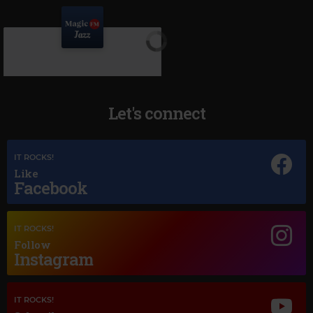
Let's connect
IT ROCKS!
Like
Facebook
Magic Jazz
LOUIS ARMSTRONG
–
HELLO DOLLY
IT ROCKS!
Follow
Instagram
IT ROCKS!