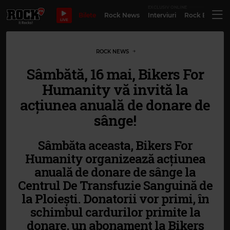
EXCLUSIV ONLINE
Bilete
Rock News
Interviuri
Rock Evergre
LIVE
ROCK NEWS
Sâmbătă, 16 mai, Bikers For
Humanity vă invită la
acțiunea anuală de donare de
sânge!
Sâmbăta aceasta, Bikers For
Humanity organizează acțiunea
anuală de donare de sânge la
Centrul De Transfuzie Sanguină de
la Ploiești. Donatorii vor primi, în
schimbul cardurilor primite la
donare, un abonament la Bikers