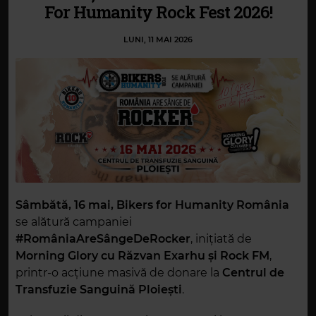
For Humanity Rock Fest 2026!
LUNI, 11 MAI 2026
Sâmbătă, 16 mai, Bikers for Humanity România
se alătură campaniei
#RomâniaAreSângeDeRocker
, inițiată de
Morning Glory cu Răzvan Exarhu și Rock FM
,
printr-o acțiune masivă de donare la
Centrul de
Transfuzie Sanguină Ploiești
.