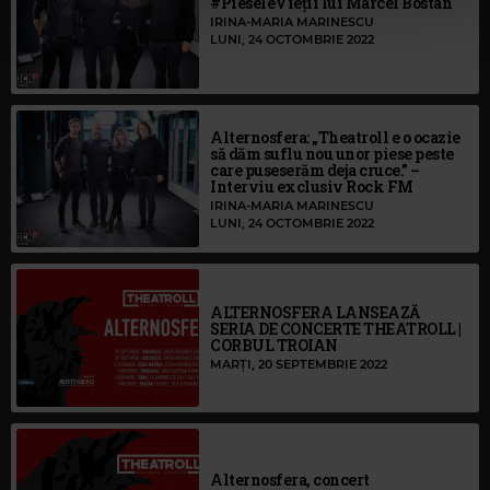
#PieseleVieții lui Marcel Bostan
IRINA-MARIA MARINESCU
LUNI, 24 OCTOMBRIE 2022
Alternosfera: „Theatroll e o ocazie
să dăm suflu nou unor piese peste
care puseserăm deja cruce.” –
Interviu exclusiv Rock FM
IRINA-MARIA MARINESCU
LUNI, 24 OCTOMBRIE 2022
ALTERNOSFERA LANSEAZĂ
SERIA DE CONCERTE THEATROLL |
CORBUL TROIAN
MARȚI, 20 SEPTEMBRIE 2022
Alternosfera, concert