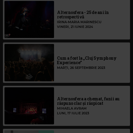
Alternosfera - 25 de ani în
retrospectivă
IRINA-MARIA MARINESCU
VINERI, 21 IUNIE 2024
Cum a fost la „Cluj Symphony
Experience”
MARȚI, 26 SEPTEMBRIE 2023
Alternosfera a chemat, fanii au
răspuns clar și răspicat
MIHAELA AVRAM
LUNI, 17 IULIE 2023