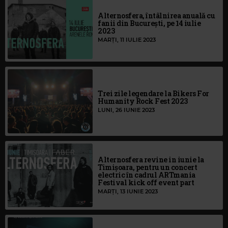
Alternosfera, întâlnirea anuală cu
fanii din București, pe 14 iulie
2023
MARȚI, 11 IULIE 2023
Trei zile legendare la Bikers For
Humanity Rock Fest 2023
LUNI, 26 IUNIE 2023
Alternosfera revine in iunie la
Timișoara, pentru un concert
electric în cadrul ARTmania
Festival kick off event part
MARȚI, 13 IUNIE 2023