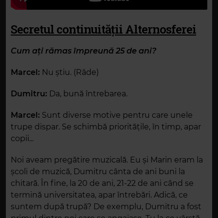
Secretul continuității Alternosferei
Cum ați rămas împreună 25 de ani?
Marcel:
Nu știu. (Râde)
Dumitru:
Da, bună întrebarea.
Marcel:
Sunt diverse motive pentru care unele
trupe dispar. Se schimbă prioritățile, în timp, apar
copii...
Noi aveam pregătire muzicală. Eu și Marin eram la
școli de muzică, Dumitru cânta de ani buni la
chitară. În fine, la 20 de ani, 21-22 de ani când se
termină universitatea, apar întrebări. Adică, ce
suntem după trupă? De exemplu, Dumitru a fost