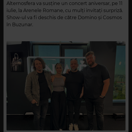
Alternosfera va susține un concert aniversar, pe 11
iulie, la Arenele Romane, cu mulți invitați surpriză.
Show-ul va fi deschis de către Domino și Cosmos
în Buzunar.