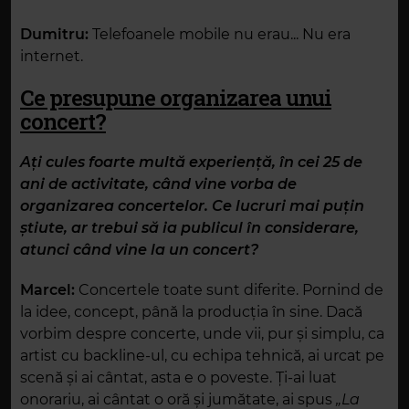
Dumitru:
Telefoanele mobile nu erau... Nu era
internet.
Ce presupune organizarea unui
concert?
Ați cules foarte multă experiență, în cei 25 de
ani de activitate, când vine vorba de
organizarea concertelor. Ce lucruri mai puțin
știute, ar trebui să ia publicul în considerare,
atunci când vine la un concert?
Marcel:
Concertele toate sunt diferite. Pornind de
la idee, concept, până la producția în sine. Dacă
vorbim despre concerte, unde vii, pur și simplu, ca
artist cu backline-ul, cu echipa tehnică, ai urcat pe
scenă și ai cântat, asta e o poveste. Ți-ai luat
onorariu, ai cântat o oră și jumătate, ai spus
„La