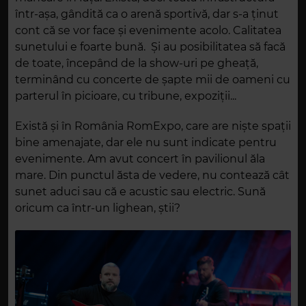
într-așa, gândită ca o arenă sportivă, dar s-a ținut
cont că se vor face și evenimente acolo. Calitatea
sunetului e foarte bună. Și au posibilitatea să facă
de toate, începând de la show-uri pe gheață,
terminând cu concerte de șapte mii de oameni cu
parterul în picioare, cu tribune, expoziții...
Există și în România RomExpo, care are niște spații
bine amenajate, dar ele nu sunt indicate pentru
evenimente. Am avut concert în pavilionul ăla
mare. Din punctul ăsta de vedere, nu contează cât
sunet aduci sau că e acustic sau electric. Sună
oricum ca într-un lighean, știi?