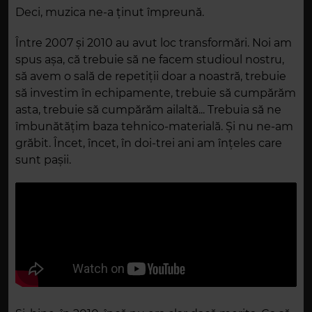
Deci, muzica ne-a ținut împreună.
Între 2007 și 2010 au avut loc transformări. Noi am
spus așa, că trebuie să ne facem studioul nostru,
să avem o sală de repetiții doar a noastră, trebuie
să investim în echipamente, trebuie să cumpărăm
asta, trebuie să cumpărăm ailaltă... Trebuia să ne
îmbunătățim baza tehnico-materială. Și nu ne-am
grăbit. Încet, încet, în doi-trei ani am înțeles care
sunt pașii.