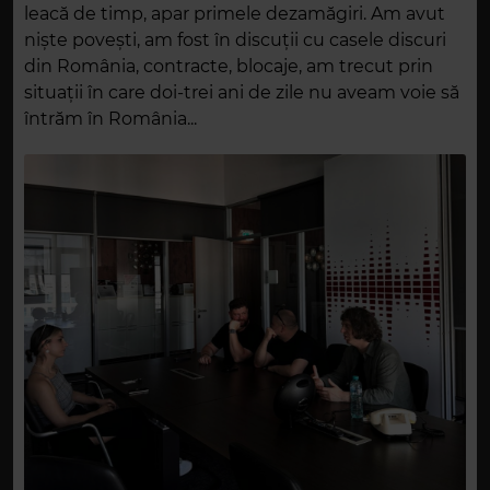
leacă de timp, apar primele dezamăgiri. Am avut
niște povești, am fost în discuții cu casele discuri
din România, contracte, blocaje, am trecut prin
situații în care doi-trei ani de zile nu aveam voie să
întrăm în România...