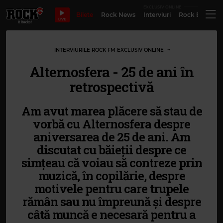
EXCLUSIV ONLINE
Bilete
Rock News
Interviuri
Rock Evergre
LIVE
INTERVIURILE ROCK FM EXCLUSIV ONLINE
Alternosfera - 25 de ani în
retrospectivă
Am avut marea plăcere să stau de
vorbă cu Alternosfera despre
aniversarea de 25 de ani. Am
discutat cu băieții despre ce
simțeau că voiau să contreze prin
muzică, în copilărie, despre
motivele pentru care trupele
rămân sau nu împreună și despre
câtă muncă e necesară pentru a