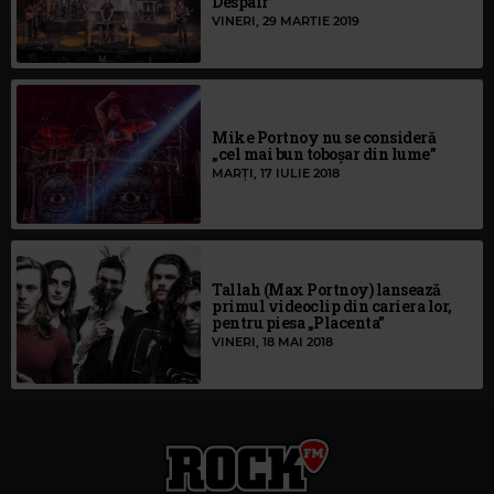
Despair”
VINERI, 29 MARTIE 2019
Mike Portnoy nu se consideră
„cel mai bun toboșar din lume”
MARȚI, 17 IULIE 2018
Tallah (Max Portnoy) lansează
primul videoclip din cariera lor,
pentru piesa „Placenta”
VINERI, 18 MAI 2018