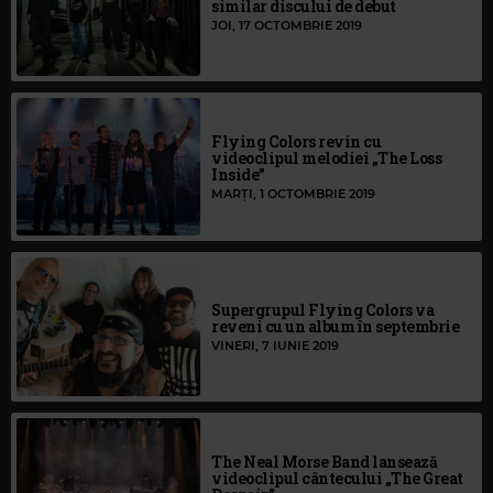
similar discului de debut
JOI, 17 OCTOMBRIE 2019
Flying Colors revin cu
videoclipul melodiei „The Loss
Inside”
MARȚI, 1 OCTOMBRIE 2019
Supergrupul Flying Colors va
reveni cu un album în septembrie
VINERI, 7 IUNIE 2019
The Neal Morse Band lansează
videoclipul cântecului „The Great