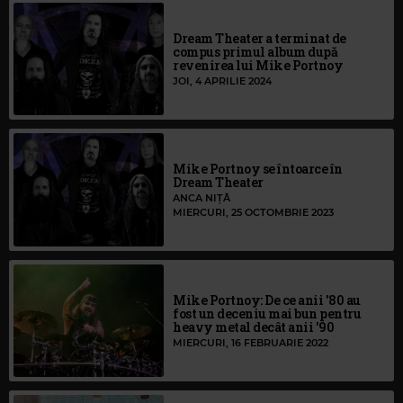
Dream Theater a terminat de
compus primul album după
revenirea lui Mike Portnoy
JOI, 4 APRILIE 2024
Mike Portnoy se întoarce în
Dream Theater
ANCA NIȚĂ
MIERCURI, 25 OCTOMBRIE 2023
Mike Portnoy: De ce anii '80 au
fost un deceniu mai bun pentru
heavy metal decât anii '90
MIERCURI, 16 FEBRUARIE 2022