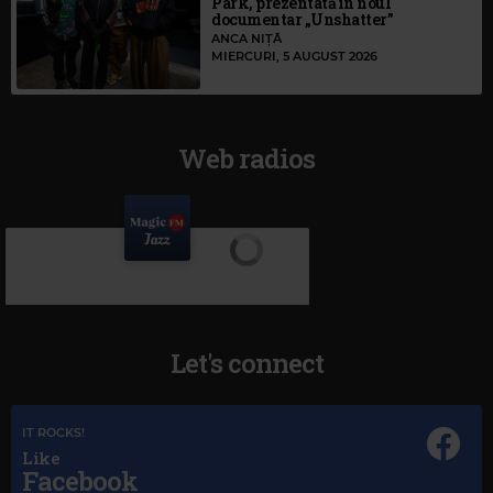
Park, prezentată în noul
documentar „Unshatter”
ANCA NIȚĂ
MIERCURI, 5 AUGUST 2026
Web radios
Let's connect
IT ROCKS!
Like
Facebook