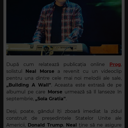
După cum relatează publicația online
Prog
,
solistul
Neal Morse
a revenit cu un videoclip
pentru una dintre cele mai noi melodii ale sale,
„Building A Wall”
. Aceasta este extrasă de pe
albumul pe care
Morse
urmează să îl lanseze în
septembrie,
„Sola Gratia”
.
Deși, poate, gândul îți zboară imediat la zidul
construit de președintele Statelor Unite ale
Americii,
Donald Trump
,
Neal
ține să ne asigure