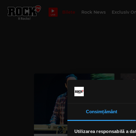
Bilete
Rock News
Exclusiv O
LIVE
Consimțământ
Utilizarea responsabilă a da