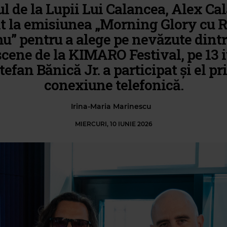
ul de la Lupii Lui Calancea, Alex Ca
it la emisiunea „Morning Glory cu 
u” pentru a alege pe nevăzute dintr
 scene de la KIMARO Festival, pe 13 i
tefan Bănică Jr. a participat și el pr
conexiune telefonică.
Irina-Maria Marinescu
MIERCURI, 10 IUNIE 2026