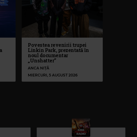
Povestea revenirii trupei
a
Linkin Park, prezentată în
noul documentar
„Unshatter”
ANCA NIȚĂ
MIERCURI, 5 AUGUST 2026