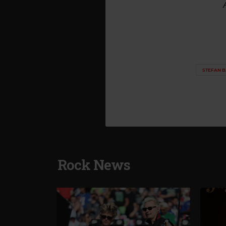
STEFAN B
Rock News