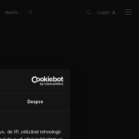
Radio
Login
Despre
 de IP, utilizând tehnologii