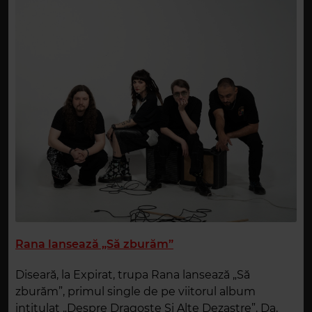
Rana lansează „Să zburăm”
Diseară, la Expirat, trupa Rana lansează „Să
zburăm”, primul single de pe viitorul album
intitulat „Despre Dragoste Și Alte Dezastre”. Da,