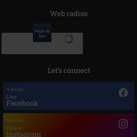
Web radios
Let's connect
IT ROCKS!
Like
Facebook
IT ROCKS!
Magic Jazz
Follow
THE DAVE BRUBECK QUARTET
–
TAKE FIVE
Instagram